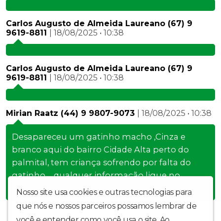
Carlos Augusto de Almeida Laureano (67) 9
9619-8811
| 18/08/2025 • 10:38
Carlos Augusto de Almeida Laureano (67) 9
9619-8811
| 18/08/2025 • 10:38
Mirian Raatz (44) 9 9807-9073
| 18/08/2025 • 10:38
Desapareceu um gatinho macho ,Cinza e
branco aqui do bairro Cidade Alta perto do
palmital, tem criança sofrendo por falta do
gatinho ... qualquer informação ligue no
número 998079073 . desde de já agradeço 🙌
Nosso site usa cookies e outras tecnologias para
que nós e nossos parceiros possamos lembrar de
você e entender como você usa o site. Ao