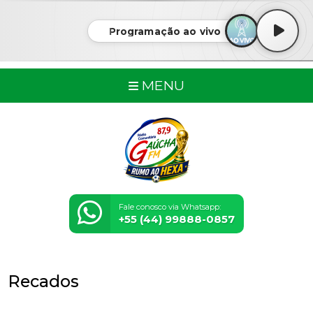
Programação ao vivo
MENU
Fale conosco via Whatsapp:
+55 (44) 99888-0857
Recados